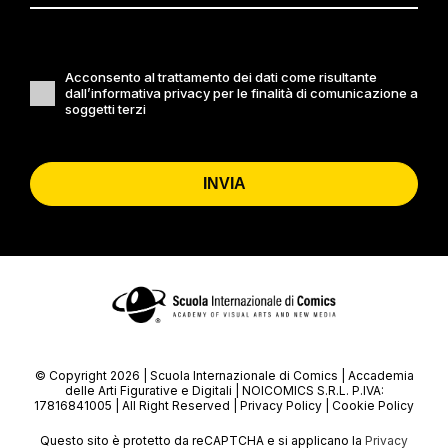
Acconsento al trattamento dei dati come risultante
dall’informativa privacy per le finalità di comunicazione a
soggetti terzi
INVIA
© Copyright 2026 | Scuola Internazionale di Comics | Accademia
delle Arti Figurative e Digitali | NOICOMICS S.R.L. P.IVA:
17816841005 | All Right Reserved |
Privacy Policy
|
Cookie Policy
Questo sito è protetto da reCAPTCHA e si applicano la
Privacy