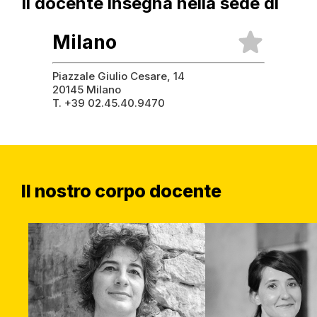
Il docente
insegna nella
sede di
Milano
Piazzale Giulio Cesare, 14
20145 Milano
T. +39 02.45.40.9470
Il nostro corpo docente