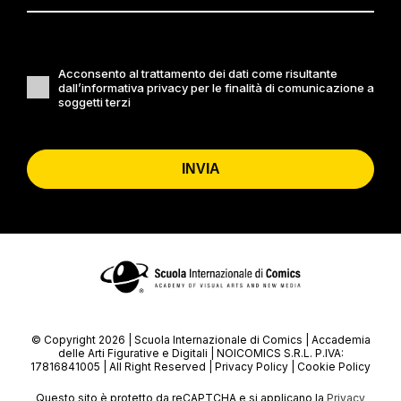
Acconsento al trattamento dei dati come risultante
dall’informativa privacy per le finalità di comunicazione a
soggetti terzi
INVIA
© Copyright 2026 | Scuola Internazionale di Comics | Accademia
delle Arti Figurative e Digitali | NOICOMICS S.R.L. P.IVA:
17816841005 | All Right Reserved |
Privacy Policy
|
Cookie Policy
Questo sito è protetto da reCAPTCHA e si applicano la
Privacy